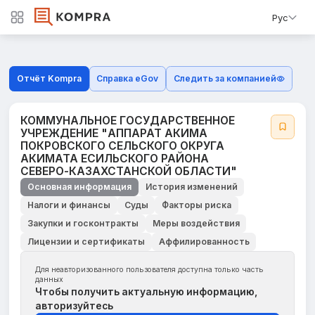
Рус
Отчёт Kompra
Справка eGov
Следить за компанией
КОММУНАЛЬНОЕ ГОСУДАРСТВЕННОЕ
УЧРЕЖДЕНИЕ "АППАРАТ АКИМА
ПОКРОВСКОГО СЕЛЬСКОГО ОКРУГА
АКИМАТА ЕСИЛЬСКОГО РАЙОНА
СЕВЕРО-КАЗАХСТАНСКОЙ ОБЛАСТИ"
Основная информация
История изменений
Налоги и финансы
Суды
Факторы риска
Закупки и госконтракты
Меры воздействия
Лицензии и сертификаты
Аффилированность
Для неавторизованного пользователя доступна только часть
данных
Чтобы получить актуальную информацию,
авторизуйтесь