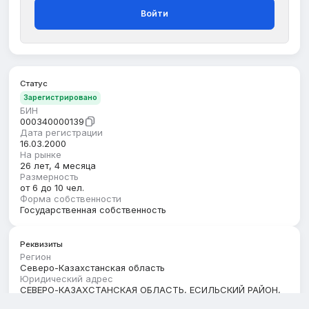
Войти
Статус
Зарегистрировано
БИН
000340000139
Дата регистрации
16.03.2000
На рынке
26 лет, 4 месяца
Размерность
от 6 до 10 чел.
Форма собственности
Государственная собственность
Реквизиты
Регион
Северо-Казахстанская область
Юридический адрес
СЕВЕРО-КАЗАХСТАНСКАЯ ОБЛАСТЬ, ЕСИЛЬСКИЙ РАЙОН,
ПОКРОВСКИЙ С.О., С.ПОКРОВКА, улица Первомайская,