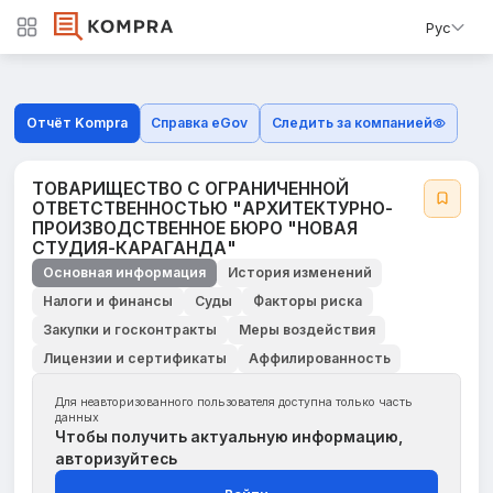
Рус
Отчёт Kompra
Справка eGov
Следить за компанией
ТОВАРИЩЕСТВО С ОГРАНИЧЕННОЙ
ОТВЕТСТВЕННОСТЬЮ "АРХИТЕКТУРНО-
ПРОИЗВОДСТВЕННОЕ БЮРО "НОВАЯ
СТУДИЯ-КАРАГАНДА"
Основная информация
История изменений
Налоги и финансы
Суды
Факторы риска
Закупки и госконтракты
Меры воздействия
Лицензии и сертификаты
Аффилированность
Для неавторизованного пользователя доступна только часть
данных
Чтобы получить актуальную информацию,
авторизуйтесь