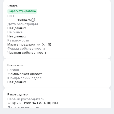
Статус
Зарегистрировано
БИН
000331600475
Дата регистрации
Нет данных
На рынке
Нет данных
Размерность
Малые предприятия (<= 5)
Форма собственности
Частная собственность
Реквизиты
Регион
Жамбылская область
Юридический адрес
Нет данных
Руководство
Первый руководитель
ЖЕҢІСБЕК НУРИЛА ЕРЛАНҚЫЗЫ
Дата актуальности
01.07.2026