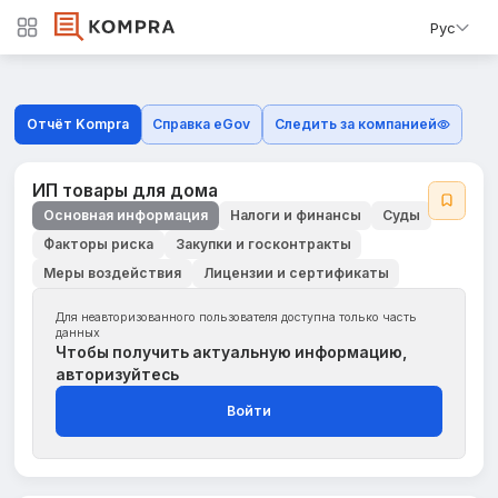
Рус
Отчёт Kompra
Справка eGov
Следить за компанией
ИП товары для дома
Основная информация
Налоги и финансы
Суды
Факторы риска
Закупки и госконтракты
Меры воздействия
Лицензии и сертификаты
Для неавторизованного пользователя доступна только часть
данных
Чтобы получить актуальную информацию,
авторизуйтесь
Войти