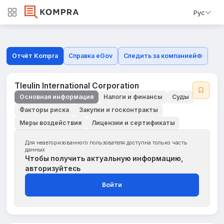
Рус
Отчёт Kompra
Справка eGov
Следить за компанией
Tleulin International Corporation
Основная информация
Налоги и финансы
Суды
Факторы риска
Закупки и госконтракты
Меры воздействия
Лицензии и сертификаты
Для неавторизованного пользователя доступна только часть
данных
Чтобы получить актуальную информацию,
авторизуйтесь
Войти