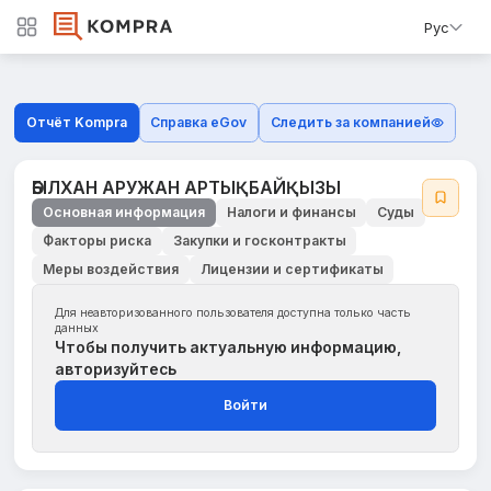
Рус
Отчёт Kompra
Справка eGov
Следить за компанией
ӘБІЛХАН АРУЖАН АРТЫҚБАЙҚЫЗЫ
Основная информация
Налоги и финансы
Суды
Факторы риска
Закупки и госконтракты
Меры воздействия
Лицензии и сертификаты
Для неавторизованного пользователя доступна только часть
данных
Чтобы получить актуальную информацию,
авторизуйтесь
Войти