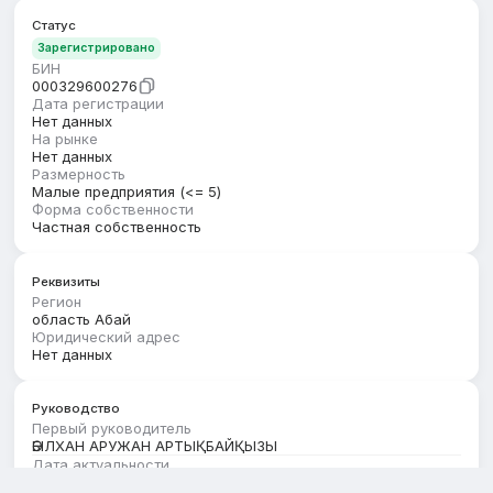
Статус
Зарегистрировано
БИН
000329600276
Дата регистрации
Нет данных
На рынке
Нет данных
Размерность
Малые предприятия (<= 5)
Форма собственности
Частная собственность
Реквизиты
Регион
область Абай
Юридический адрес
Нет данных
Руководство
Первый руководитель
ӘБІЛХАН АРУЖАН АРТЫҚБАЙҚЫЗЫ
Дата актуальности
01.08.2026