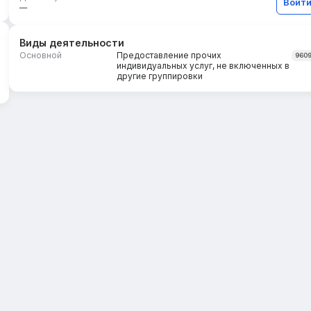
Войт
—
Виды деятельности
Основной
Предоставление прочих
960
индивидуальных услуг, не включенных в
другие группировки