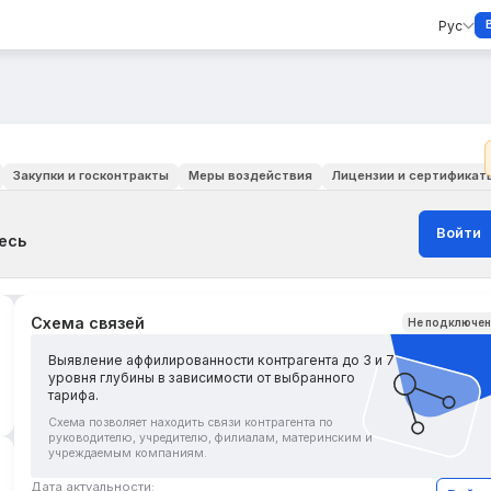
Рус
Закупки и госконтракты
Меры воздействия
Лицензии и сертификат
Войти
есь
Схема связей
Не подключе
Выявление аффилированности контрагента до 3 и 7
уровня глубины в зависимости от выбранного
тарифа.
Схема позволяет находить связи контрагента по
руководителю, учредителю, филиалам, материнским и
учреждаемым компаниям.
Дата актуальности: