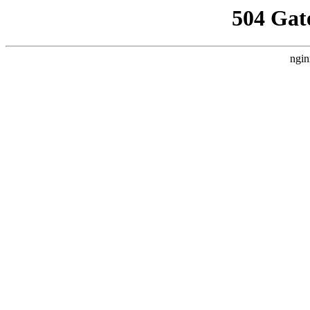
504 Gat
ngin