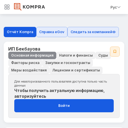
Рус
Отчёт Kompra
Справка eGov
Следить за компанией
ИП Бекбауова
Основная информация
Налоги и финансы
Суды
Факторы риска
Закупки и госконтракты
Меры воздействия
Лицензии и сертификаты
Для неавторизованного пользователя доступна только часть
данных
Чтобы получить актуальную информацию,
авторизуйтесь
Войти