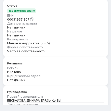
Статус
Зарегистрировано
БИН
000312651307
Дата регистрации
Нет данных
На рынке
Нет данных
Размерность
Малые предприятия (<= 5)
Форма собственности
Частная собственность
Реквизиты
Регион
г.Астана
Юридический адрес
Нет данных
Руководство
Первый руководитель
БЕКБАУОВА ДИНАРА ЕРҒАЗЫҚЫЗЫ
Дата актуальности
01.08.2026