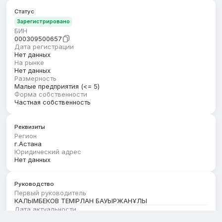
Статус
Зарегистрировано
БИН
000309500657
Дата регистрации
Нет данных
На рынке
Нет данных
Размерность
Малые предприятия (<= 5)
Форма собственности
Частная собственность
Реквизиты
Регион
г.Астана
Юридический адрес
Нет данных
Руководство
Первый руководитель
КАЛЫМБЕКОВ ТЕМІРЛАН БАУЫРЖАНҰЛЫ
Дата актуальности
01.08.2026