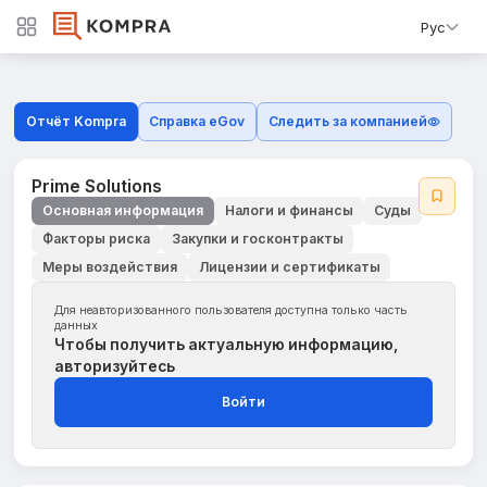
Рус
Отчёт Kompra
Справка eGov
Следить за компанией
Prime Solutions
Основная информация
Налоги и финансы
Суды
Факторы риска
Закупки и госконтракты
Меры воздействия
Лицензии и сертификаты
Для неавторизованного пользователя доступна только часть
данных
Чтобы получить актуальную информацию,
авторизуйтесь
Войти