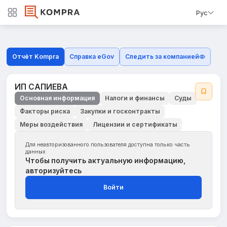
Рус
Отчёт Kompra
Справка eGov
Следить за компанией
ИП САПИЕВА
Основная информация
Налоги и финансы
Суды
Факторы риска
Закупки и госконтракты
Меры воздействия
Лицензии и сертификаты
Для неавторизованного пользователя доступна только часть
данных
Чтобы получить актуальную информацию,
авторизуйтесь
Войти