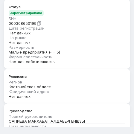
Статус
Зарегистрировано
БИН
000308650199
Дата регистрации
Нет данных
На рынке
Нет данных
Размерность
Малые предприятия (<= 5)
Форма собственности
Частная собственность
Реквизиты
Регион
Костанайская область
Юридический адрес
Нет данных
Руководство
Первый руководитель
САПИЕВА МАРХАБАТ АЛДАБЕРГЕНҚЫЗЫ
Дата актуальности
01.08.2026