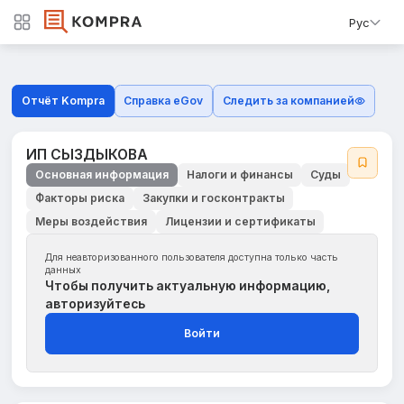
Рус
Отчёт Kompra
Справка eGov
Следить за компанией
ИП СЫЗДЫКОВА
Основная информация
Налоги и финансы
Суды
Факторы риска
Закупки и госконтракты
Меры воздействия
Лицензии и сертификаты
Для неавторизованного пользователя доступна только часть
данных
Чтобы получить актуальную информацию,
авторизуйтесь
Войти