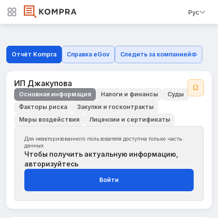
Рус
Отчёт Kompra
Справка eGov
Следить за компанией
ИП Джакупова
Основная информация
Налоги и финансы
Суды
Факторы риска
Закупки и госконтракты
Меры воздействия
Лицензии и сертификаты
Для неавторизованного пользователя доступна только часть
данных
Чтобы получить актуальную информацию,
авторизуйтесь
Войти