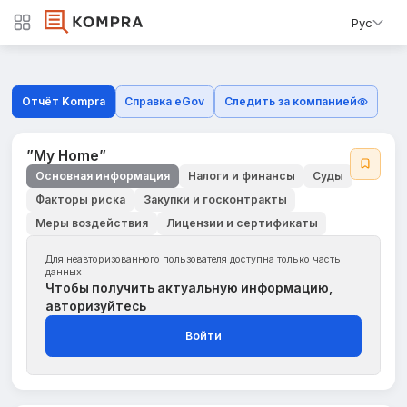
Рус
Отчёт Kompra
Справка eGov
Следить за компанией
”My Home”
Основная информация
Налоги и финансы
Суды
Факторы риска
Закупки и госконтракты
Меры воздействия
Лицензии и сертификаты
Для неавторизованного пользователя доступна только часть
данных
Чтобы получить актуальную информацию,
авторизуйтесь
Войти