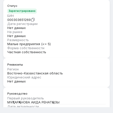
Статус
Зарегистрировано
БИН
000303651269
Дата регистрации
Нет данных
На рынке
Нет данных
Размерность
Малые предприятия (<= 5)
Форма собственности
Частная собственность
Реквизиты
Регион
Восточно-Казахстанская область
Юридический адрес
Нет данных
Руководство
Первый руководитель
МҰҚТАРҚАНОВА АИДА РЕНАТҚЫЗЫ
Дата актуальности
01.12.2025