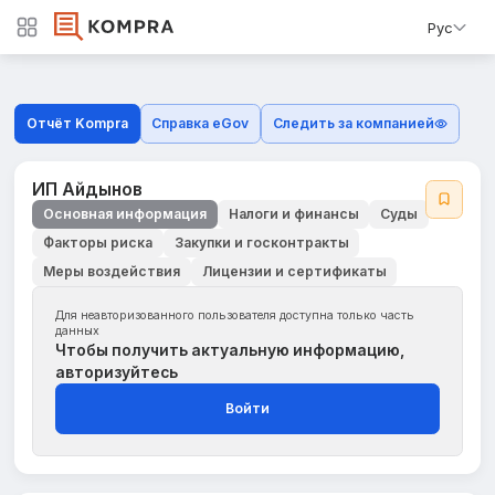
Рус
Отчёт Kompra
Справка eGov
Следить за компанией
ИП Айдынов
Основная информация
Налоги и финансы
Суды
Факторы риска
Закупки и госконтракты
Меры воздействия
Лицензии и сертификаты
Для неавторизованного пользователя доступна только часть
данных
Чтобы получить актуальную информацию,
авторизуйтесь
Войти