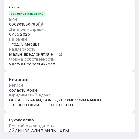
Статус
Зарегистрировано
БИН
000301550799
Дата регистрации
07.05.2025
На рынке
1 год, 3 месяца
Размерность
Малые предприятия (<= 5)
Форма собственности
Частная собственность
Реквизиты
Регион
область Абай
Юридический адрес
ОБЛАСТЬ АБАЙ, БОРОДУЛИХИНСКИЙ РАЙОН,
ЖЕЗКЕНТСКИЙ С.О., С.ЖЕЗКЕНТ
Руководство
Первый руководитель
АЙДЫНОВ АДИЛ АЙДЫНҰЛЫ
Дата актуальности