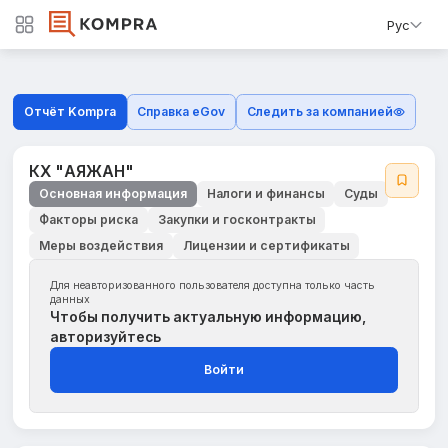
Рус
Отчёт Kompra
Справка eGov
Следить за компанией
КХ "АЯЖАН"
Основная информация
Налоги и финансы
Суды
Факторы риска
Закупки и госконтракты
Меры воздействия
Лицензии и сертификаты
Для неавторизованного пользователя доступна только часть
данных
Чтобы получить актуальную информацию,
авторизуйтесь
Войти