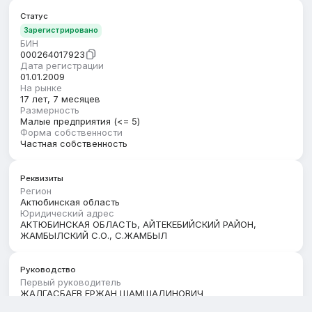
Статус
Зарегистрировано
БИН
000264017923
Дата регистрации
01.01.2009
На рынке
17 лет, 7 месяцев
Размерность
Малые предприятия (<= 5)
Форма собственности
Частная собственность
Реквизиты
Регион
Актюбинская область
Юридический адрес
АКТЮБИНСКАЯ ОБЛАСТЬ, АЙТЕКЕБИЙСКИЙ РАЙОН,
ЖАМБЫЛСКИЙ С.О., С.ЖАМБЫЛ
Руководство
Первый руководитель
ЖАЛГАСБАЕВ ЕРЖАН ШАМШАДИНОВИЧ
Дата актуальности