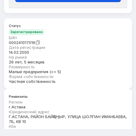
Статус
Зарегистрировано
БИН
000241017016
Дата регистрации
14.02.2000
На рынке
26 лет, 5 месяцев
Размерность
Малые предприятия (<= 5)
Форма собственности
Частная собственность
Реквизиты
Регион
г.Астана
Юридический адрес
Г.АСТАНА, РАЙОН БАЙҚОҢЫР, УЛИЦА ШОЛПАН ИМАНБАЕВА,
7Б, КВ 10
Кбе
18