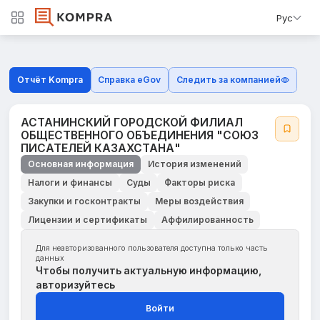
Рус
Отчёт Kompra
Справка eGov
Следить за компанией
АСТАНИНСКИЙ ГОРОДСКОЙ ФИЛИАЛ
ОБЩЕСТВЕННОГО ОБЪЕДИНЕНИЯ "СОЮЗ
ПИСАТЕЛЕЙ КАЗАХСТАНА"
Основная информация
История изменений
Налоги и финансы
Суды
Факторы риска
Закупки и госконтракты
Меры воздействия
Лицензии и сертификаты
Аффилированность
Для неавторизованного пользователя доступна только часть
данных
Чтобы получить актуальную информацию,
авторизуйтесь
Войти