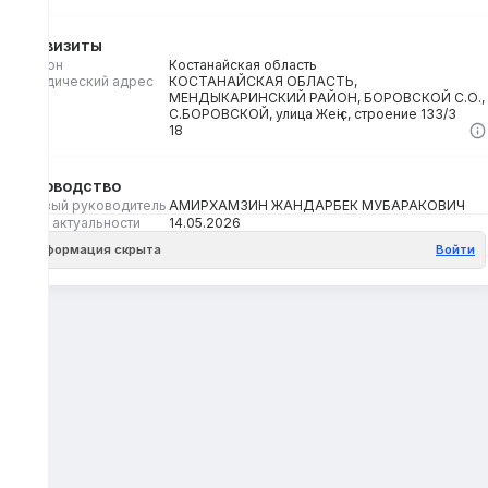
Реквизиты
Регион
Костанайская область
Юридический адрес
КОСТАНАЙСКАЯ ОБЛАСТЬ,
МЕНДЫКАРИНСКИЙ РАЙОН, БОРОВСКОЙ С.О.,
С.БОРОВСКОЙ, улица Жеңіс, строение 133/3
Кбе
18
Руководство
Первый руководитель
АМИРХАМЗИН ЖАНДАРБЕК МУБАРАКОВИЧ
Дата актуальности
14.05.2026
Информация скрыта
Войти