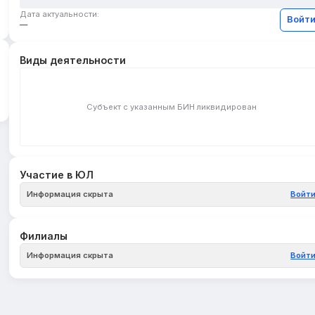
Дата актуальности:
Войт
—
Виды деятельности
Субъект с указанным БИН ликвидирован
Участие в ЮЛ
Информация скрыта
Войт
Филиалы
Информация скрыта
Войт