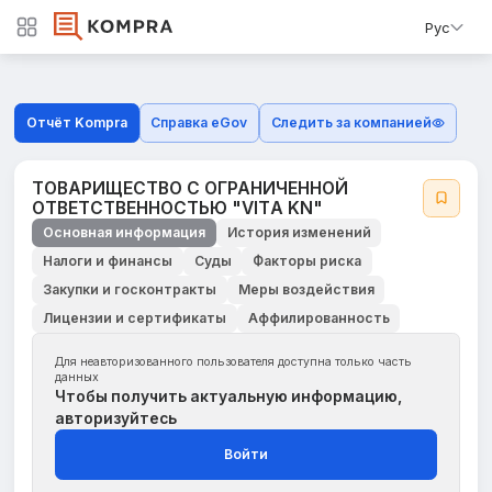
Рус
Отчёт Kompra
Справка eGov
Следить за компанией
ТОВАРИЩЕСТВО С ОГРАНИЧЕННОЙ
ОТВЕТСТВЕННОСТЬЮ "VIТA KN"
Основная информация
История изменений
Налоги и финансы
Суды
Факторы риска
Закупки и госконтракты
Меры воздействия
Лицензии и сертификаты
Аффилированность
Для неавторизованного пользователя доступна только часть
данных
Чтобы получить актуальную информацию,
авторизуйтесь
Войти