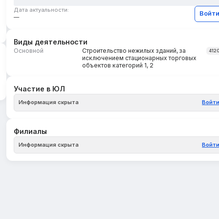
Дата актуальности:
Войт
—
Виды деятельности
Основной
Строительство нежилых зданий, за
412
исключением стационарных торговых
объектов категорий 1, 2
Участие в ЮЛ
Информация скрыта
Войт
Филиалы
Информация скрыта
Войт