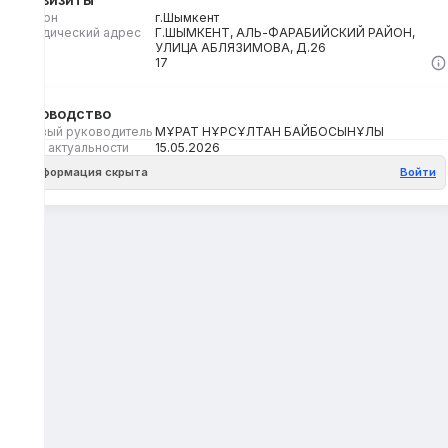
Регион
г.Шымкент
Юридический адрес
Г.ШЫМКЕНТ, АЛЬ-ФАРАБИЙСКИЙ РАЙОН,
УЛИЦА АБЛЯЗИМОВА, Д.26
Кбе
17
Руководство
Первый руководитель
МҰРАТ НҰРСҰЛТАН БАЙБОСЫНҰЛЫ
Дата актуальности
15.05.2026
Информация скрыта
Войти