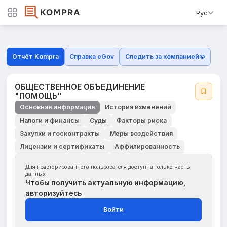
Рус
Отчёт Kompra
Справка eGov
Следить за компанией
ОБЩЕСТВЕННОЕ ОБЪЕДИНЕНИЕ
"ПОМОЩЬ"
Основная информация
История изменений
Налоги и финансы
Суды
Факторы риска
Закупки и госконтракты
Меры воздействия
Лицензии и сертификаты
Аффилированность
Для неавторизованного пользователя доступна только часть
данных
Чтобы получить актуальную информацию,
авторизуйтесь
Войти