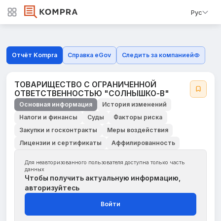
Рус
Отчёт Kompra
Справка eGov
Следить за компанией
ТОВАРИЩЕСТВО С ОГРАНИЧЕННОЙ
ОТВЕТСТВЕННОСТЬЮ "СОЛНЫШКО-В"
Основная информация
История изменений
Налоги и финансы
Суды
Факторы риска
Закупки и госконтракты
Меры воздействия
Лицензии и сертификаты
Аффилированность
Для неавторизованного пользователя доступна только часть
данных
Чтобы получить актуальную информацию,
авторизуйтесь
Войти