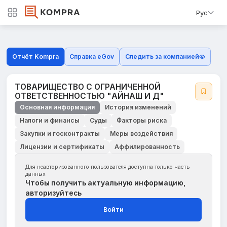
Рус
Отчёт Kompra
Справка eGov
Следить за компанией
ТОВАРИЩЕСТВО С ОГРАНИЧЕННОЙ
ОТВЕТСТВЕННОСТЬЮ "АЙНАШ И Д"
Основная информация
История изменений
Налоги и финансы
Суды
Факторы риска
Закупки и госконтракты
Меры воздействия
Лицензии и сертификаты
Аффилированность
Для неавторизованного пользователя доступна только часть
данных
Чтобы получить актуальную информацию,
авторизуйтесь
Войти