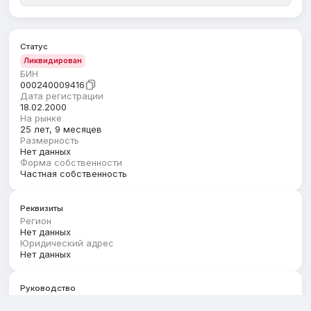
Статус
Ликвидирован
БИН
000240009416
Дата регистрации
18.02.2000
На рынке
25 лет, 9 месяцев
Размерность
Нет данных
Форма собственности
Частная собственность
Реквизиты
Регион
Нет данных
Юридический адрес
Нет данных
Руководство
Первый руководитель