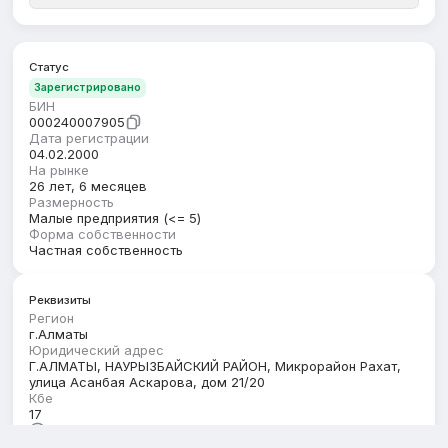
Статус
Зарегистрировано
БИН
000240007905
Дата регистрации
04.02.2000
На рынке
26 лет, 6 месяцев
Размерность
Малые предприятия (<= 5)
Форма собственности
Частная собственность
Реквизиты
Регион
г.Алматы
Юридический адрес
Г.АЛМАТЫ, НАУРЫЗБАЙСКИЙ РАЙОН, Микрорайон Рахат,
улица Асанбая Аскарова, дом 21/20
Кбе
17