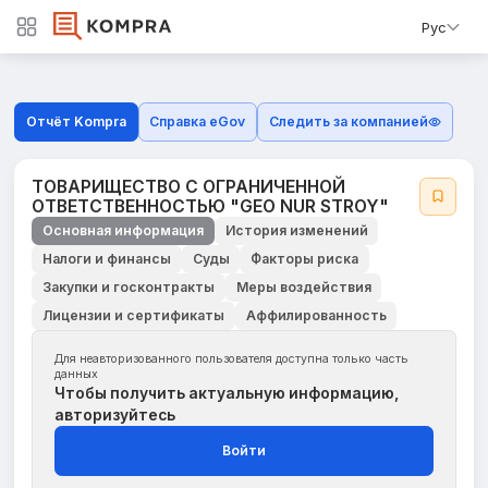
Рус
Отчёт Kompra
Справка eGov
Следить за компанией
ТОВАРИЩЕСТВО С ОГРАНИЧЕННОЙ
ОТВЕТСТВЕННОСТЬЮ "GEO NUR STROY"
Основная информация
История изменений
Налоги и финансы
Суды
Факторы риска
Закупки и госконтракты
Меры воздействия
Лицензии и сертификаты
Аффилированность
Для неавторизованного пользователя доступна только часть
данных
Чтобы получить актуальную информацию,
авторизуйтесь
Войти