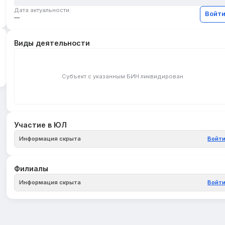
Дата актуальности:
Войт
—
Виды деятельности
Субъект с указанным БИН ликвидирован
Участие в ЮЛ
Информация скрыта
Войт
Филиалы
Информация скрыта
Войт