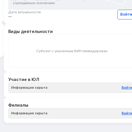
учреждаемым компаниям.
Дата актуальности:
Войт
—
Виды деятельности
Субъект с указанным БИН ликвидирован
Участие в ЮЛ
Информация скрыта
Войт
Филиалы
Информация скрыта
Войт