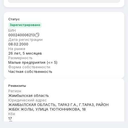
Статус
Зарегистрировано
БИН
000240006213
Дата регистрации
08.02.2000
На рынке
26 лет, 5 месяцев
Размерность
Малые предприятия (<= 5)
Форма собственности
Частная собственность
Реквизиты
Регион
Жамбылская область
Юридический адрес
ЖАМБЫЛСКАЯ ОБЛАСТЬ, ТАРАЗ Г.А., Г.ТАРАЗ, РАЙОН
ЖІБЕК ЖОЛЫ, УЛИЦА ТЮТЮННИКОВА, 18
Кбе
17