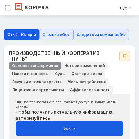
Рус
Отчёт Kompra
Справка eGov
Следить за компанией
ПРОИЗВОДСТВЕННЫЙ КООПЕРАТИВ
"ПУТЬ"
Основная информация
История изменений
Налоги и финансы
Суды
Факторы риска
Закупки и госконтракты
Меры воздействия
Лицензии и сертификаты
Аффилированность
Для неавторизованного пользователя доступна только часть
данных
Чтобы получить актуальную информацию,
авторизуйтесь
Войти