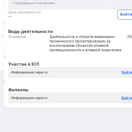
учреждаемым компаниям.
Дата актуальности:
Войт
—
Виды деятельности
Основной
Деятельность в области инженерно-
711
технического проектирования, за
исключением объектов атомной
промышленности и атомной энергетики
Участие в ЮЛ
Информация скрыта
Войт
Филиалы
Информация скрыта
Войт