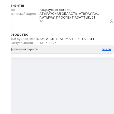
Реквизиты
Регион
Атырауская область
Юридический адрес
АТЫРАУСКАЯ ОБЛАСТЬ, АТЫРАУ Г.А.,
Г.АТЫРАУ, ПРОСПЕКТ АЗАТТЫК, 61
Кбе
17
Руководство
Первый руководитель
АЖГАЛИЕВ БАУРЖАН ЕРКЕТАЕВИЧ
Дата актуальности
10.06.2026
Информация скрыта
Войти