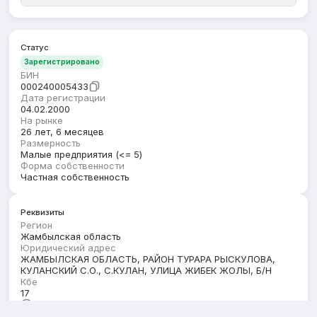
Статус
Зарегистрировано
БИН
000240005433
Дата регистрации
04.02.2000
На рынке
26 лет, 6 месяцев
Размерность
Малые предприятия (<= 5)
Форма собственности
Частная собственность
Реквизиты
Регион
Жамбылская область
Юридический адрес
ЖАМБЫЛСКАЯ ОБЛАСТЬ, РАЙОН ТУРАРА РЫСКУЛОВА,
КУЛАНСКИЙ С.О., С.КУЛАН, УЛИЦА ЖИБЕК ЖОЛЫ, Б/Н
Кбе
17