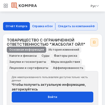
Рус
Отчёт Kompra
Справка eGov
Следить за компанией
ТОВАРИЩЕСТВО С ОГРАНИЧЕННОЙ
ОТВЕТСТВЕННОСТЬЮ "ЖАСБОЛАТ ОЙЛ"
Основная информация
История изменений
Налоги и финансы
Суды
Факторы риска
Закупки и госконтракты
Меры воздействия
Лицензии и сертификаты
Аффилированность
Для неавторизованного пользователя доступна только часть
данных
Чтобы получить актуальную информацию,
авторизуйтесь
Войти