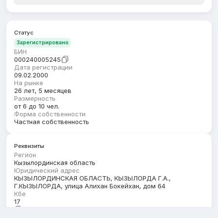
Статус
Зарегистрировано
БИН
000240005245
Дата регистрации
09.02.2000
На рынке
26 лет, 5 месяцев
Размерность
от 6 до 10 чел.
Форма собственности
Частная собственность
Реквизиты
Регион
Кызылординская область
Юридический адрес
КЫЗЫЛОРДИНСКАЯ ОБЛАСТЬ, КЫЗЫЛОРДА Г.А.,
Г.КЫЗЫЛОРДА, улица Алихан Бокейхан, дом 64
Кбе
17