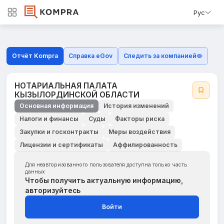
Рус
Отчёт Kompra
Справка eGov
Следить за компанией
НОТАРИАЛЬНАЯ ПАЛАТА
КЫЗЫЛОРДИНСКОЙ ОБЛАСТИ
Основная информация
История изменений
Налоги и финансы
Суды
Факторы риска
Закупки и госконтракты
Меры воздействия
Лицензии и сертификаты
Аффилированность
Для неавторизованного пользователя доступна только часть
данных
Чтобы получить актуальную информацию,
авторизуйтесь
Войти