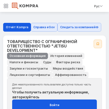
Рус
Отчёт Kompra
Справка eGov
Следить за компанией
ТОВАРИЩЕСТВО С ОГРАНИЧЕННОЙ
ОТВЕТСТВЕННОСТЬЮ "JETISU
DEVELOPMENT"
Основная информация
История изменений
Налоги и финансы
Суды
Факторы риска
Закупки и госконтракты
Меры воздействия
Лицензии и сертификаты
Аффилированность
Для неавторизованного пользователя доступна только часть
данных
Чтобы получить актуальную информацию,
авторизуйтесь
Войти