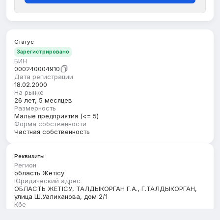
Статус
Зарегистрировано
БИН
000240004910
Дата регистрации
18.02.2000
На рынке
26 лет, 5 месяцев
Размерность
Малые предприятия (<= 5)
Форма собственности
Частная собственность
Реквизиты
Регион
область Жетісу
Юридический адрес
ОБЛАСТЬ ЖЕТІСУ, ТАЛДЫКОРГАН Г.А., Г.ТАЛДЫКОРГАН,
улица Ш.Уалиханова, дом 2/1
Кбе
17