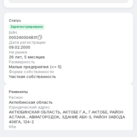
Статус
Зарегистрировано
БИН
000240004831
Дата регистрации
09.02.2000
На рынке
26 лет, 5 месяцев
Размерность
Малые предприятия (<= 5)
Форма собственности
Частная собственность
Реквизиты
Регион
Актюбинская область
Юридический адрес
АКТЮБИНСКАЯ ОБЛАСТЬ, АКТОБЕ Г.А., Г.АКТОБЕ, РАЙОН
АСТАНА , АВИАГОРОДОК, ЗДАНИЕ АБК-3, РАЙОН ЗАВОДА
406ГА, 124-2
Кбе
17