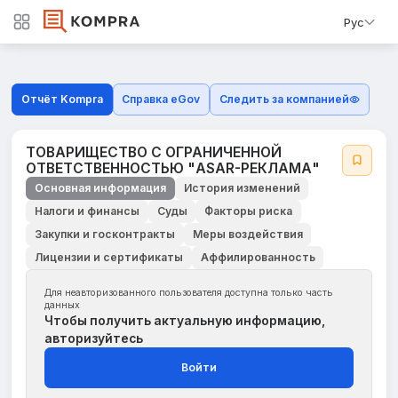
Рус
Отчёт Kompra
Справка eGov
Следить за компанией
ТОВАРИЩЕСТВО С ОГРАНИЧЕННОЙ
ОТВЕТСТВЕННОСТЬЮ "ASAR-РЕКЛАМА"
Основная информация
История изменений
Налоги и финансы
Суды
Факторы риска
Закупки и госконтракты
Меры воздействия
Лицензии и сертификаты
Аффилированность
Для неавторизованного пользователя доступна только часть
данных
Чтобы получить актуальную информацию,
авторизуйтесь
Войти