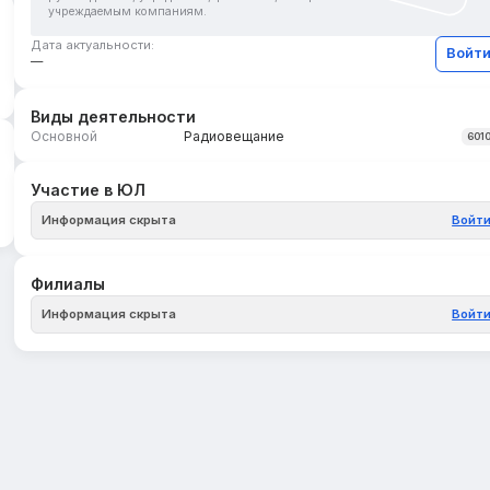
учреждаемым компаниям.
Дата актуальности:
Войт
—
Виды деятельности
Основной
Радиовещание
601
Участие в ЮЛ
Информация скрыта
Войт
Филиалы
Информация скрыта
Войт