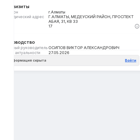
Реквизиты
Регион
г.Алматы
Юридический адрес
Г.АЛМАТЫ, МЕДЕУСКИЙ РАЙОН, ПРОСПЕКТ
АБАЯ, 31, КВ 33
Кбе
17
Руководство
Первый руководитель
ОСИПОВ ВИКТОР АЛЕКСАНДРОВИЧ
Дата актуальности
27.05.2026
Информация скрыта
Войти