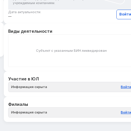
учреждаемым компаниям.
Дата актуальности:
Войт
—
Виды деятельности
Субъект с указанным БИН ликвидирован
Участие в ЮЛ
Информация скрыта
Войт
Филиалы
Информация скрыта
Войт