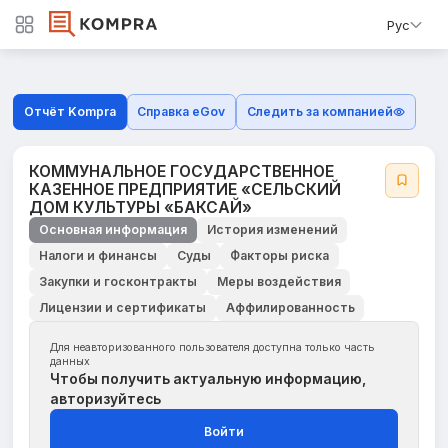
Рус
Отчёт Kompra
Справка eGov
Следить за компанией
КОММУНАЛЬНОЕ ГОСУДАРСТВЕННОЕ
КАЗЕННОЕ ПРЕДПРИЯТИЕ «СЕЛЬСКИЙ
ДОМ КУЛЬТУРЫ «БАКСАЙ»
Основная информация
История изменений
Налоги и финансы
Суды
Факторы риска
Закупки и госконтракты
Меры воздействия
Лицензии и сертификаты
Аффилированность
Для неавторизованного пользователя доступна только часть
данных
Чтобы получить актуальную информацию,
авторизуйтесь
Войти