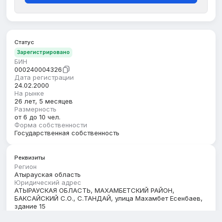
Статус
Зарегистрировано
БИН
000240004326
Дата регистрации
24.02.2000
На рынке
26 лет, 5 месяцев
Размерность
от 6 до 10 чел.
Форма собственности
Государственная собственность
Реквизиты
Регион
Атырауская область
Юридический адрес
АТЫРАУСКАЯ ОБЛАСТЬ, МАХАМБЕТСКИЙ РАЙОН,
БАКСАЙСКИЙ С.О., С.ТАНДАЙ, улица Махамбет Есенбаев,
здание 15
Кбе
16