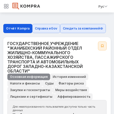
Рус
Отчёт Kompra
Справка eGov
Следить за компанией
ГОСУДАРСТВЕННОЕ УЧРЕЖДЕНИЕ
"ЖАНИБЕКСКИЙ РАЙОННЫЙ ОТДЕЛ
ЖИЛИЩНО-КОММУНАЛЬНОГО
ХОЗЯЙСТВА, ПАССАЖИРСКОГО
ТРАНСПОРТА И АВТОМОБИЛЬНЫХ
ДОРОГ ЗАПАДНО-КАЗАХСТАНСКОЙ
ОБЛАСТИ"
Основная информация
История изменений
Налоги и финансы
Суды
Факторы риска
Закупки и госконтракты
Меры воздействия
Лицензии и сертификаты
Аффилированность
Для неавторизованного пользователя доступна только часть
данных