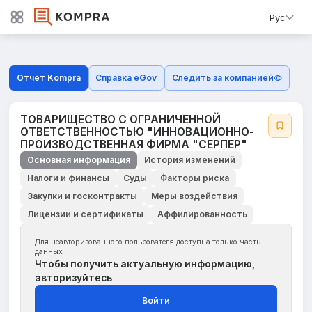
Рус
Отчёт Kompra
Справка eGov
Следить за компанией
ТОВАРИЩЕСТВО С ОГРАНИЧЕННОЙ
ОТВЕТСТВЕННОСТЬЮ "ИННОВАЦИОННО-
ПРОИЗВОДСТВЕННАЯ ФИРМА "СЕРПЕР"
Основная информация
История изменений
Налоги и финансы
Суды
Факторы риска
Закупки и госконтракты
Меры воздействия
Лицензии и сертификаты
Аффилированность
Для неавторизованного пользователя доступна только часть
данных
Чтобы получить актуальную информацию,
авторизуйтесь
Войти