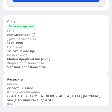
Статус
Зарегистрировано
БИН
000240003665
Дата регистрации
14.05.1996
На рынке
30 лет, 2 месяца
Размерность
Малые предприятия (<= 5)
Форма собственности
Частная собственность
Реквизиты
Регион
область Жетісу
Юридический адрес
ОБЛАСТЬ ЖЕТІСУ, ТАЛДЫКОРГАН Г.А., Г.ТАЛДЫКОРГАН,
улица Абылай хана, дом 147
Кбе
17