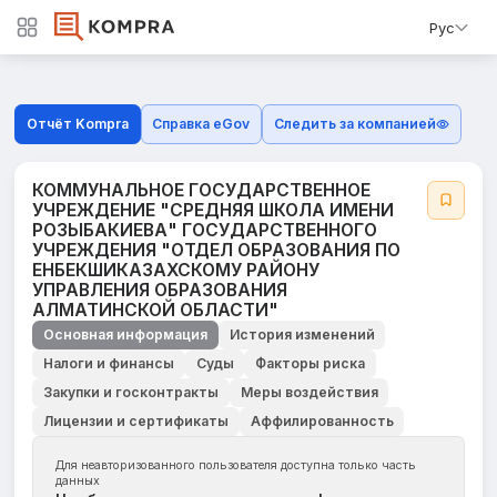
Рус
Отчёт Kompra
Справка eGov
Следить за компанией
КОММУНАЛЬНОЕ ГОСУДАРСТВЕННОЕ
УЧРЕЖДЕНИЕ "СРЕДНЯЯ ШКОЛА ИМЕНИ
РОЗЫБАКИЕВА" ГОСУДАРСТВЕННОГО
УЧРЕЖДЕНИЯ "ОТДЕЛ ОБРАЗОВАНИЯ ПО
ЕНБЕКШИКАЗАХСКОМУ РАЙОНУ
УПРАВЛЕНИЯ ОБРАЗОВАНИЯ
АЛМАТИНСКОЙ ОБЛАСТИ"
Основная информация
История изменений
Налоги и финансы
Суды
Факторы риска
Закупки и госконтракты
Меры воздействия
Лицензии и сертификаты
Аффилированность
Для неавторизованного пользователя доступна только часть
данных