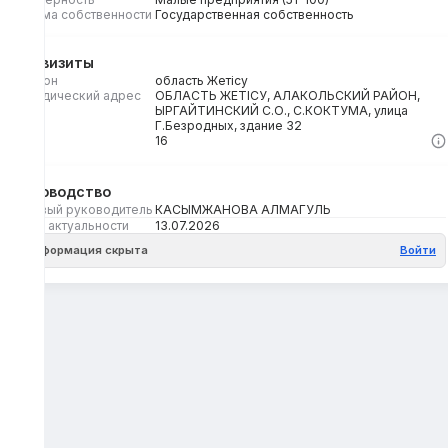
Форма собственности
Государственная собственность
Реквизиты
Регион
область Жетісу
Юридический адрес
ОБЛАСТЬ ЖЕТІСУ, АЛАКОЛЬСКИЙ РАЙОН,
ЫРГАЙТИНСКИЙ С.О., С.КОКТУМА, улица
Г.Безродных, здание 32
Кбе
16
Руководство
Первый руководитель
КАСЫМЖАНОВА АЛМАГУЛЬ
Дата актуальности
13.07.2026
Информация скрыта
Войти