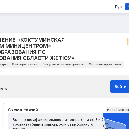
Рус
ДЕНИЕ «КОКТУМИНСКАЯ
ЫМ МИНИЦЕНТРОМ»
ОБРАЗОВАНИЯ ПО
ОВАНИЯ ОБЛАСТИ ЖЕТІСУ»
уды
Факторы риска
Закупки и госконтракты
Меры воздействия
Войти
есь
Схема связей
Не подключе
Выявление аффилированности контрагента до 3 и 7
уровня глубины в зависимости от выбранного
тарифа.