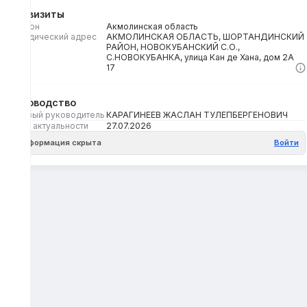
Реквизиты
Регион
Акмолинская область
Юридический адрес
АКМОЛИНСКАЯ ОБЛАСТЬ, ШОРТАНДИНСКИЙ
РАЙОН, НОВОКУБАНСКИЙ С.О.,
С.НОВОКУБАНКА, улица Кан де Хана, дом 2А
Кбе
17
Руководство
Первый руководитель
КАРАГИНЕЕВ ЖАСЛАН ТУЛЕПБЕРГЕНОВИЧ
Дата актуальности
27.07.2026
Информация скрыта
Войти