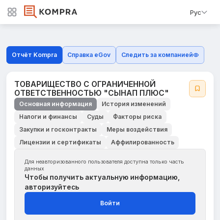
Рус
Отчёт Kompra
Справка eGov
Следить за компанией
ТОВАРИЩЕСТВО С ОГРАНИЧЕННОЙ
ОТВЕТСТВЕННОСТЬЮ "СЫНАП ПЛЮС"
Основная информация
История изменений
Налоги и финансы
Суды
Факторы риска
Закупки и госконтракты
Меры воздействия
Лицензии и сертификаты
Аффилированность
Для неавторизованного пользователя доступна только часть
данных
Чтобы получить актуальную информацию,
авторизуйтесь
Войти