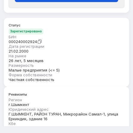
Статус
Зарегистрировано
БИН
000240002924
Дата регистрации
21.02.2000
На рынке
26 лет, 5 месяцев
Размерность
Малые предприятия (<= 5)
Форма собственности
Частная собственность
Реквизиты
Регион
г.Шымкент
Юридический адрес
Г.ШЫМКЕНТ, РАЙОН ТУРАН, Микрорайон Самал-1, улица
Еркиндик, здание 16
Кбе
17