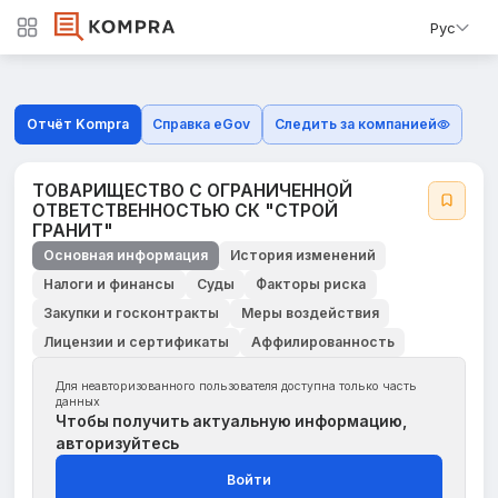
Рус
Отчёт Kompra
Справка eGov
Следить за компанией
ТОВАРИЩЕСТВО С ОГРАНИЧЕННОЙ
ОТВЕТСТВЕННОСТЬЮ СК "СТРОЙ
ГРАНИТ"
Основная информация
История изменений
Налоги и финансы
Суды
Факторы риска
Закупки и госконтракты
Меры воздействия
Лицензии и сертификаты
Аффилированность
Для неавторизованного пользователя доступна только часть
данных
Чтобы получить актуальную информацию,
авторизуйтесь
Войти