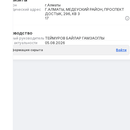
Регион
г.Алматы
Юридический адрес
Г.АЛМАТЫ, МЕДЕУСКИЙ РАЙОН, ПРОСПЕКТ
ДОСТЫК, 296, КВ 3
Кбе
17
Руководство
Первый руководитель
ТЕЙМУРОВ БАЙЛАР ГАМЗАОГЛЫ
Дата актуальности
05.08.2026
Информация скрыта
Войти