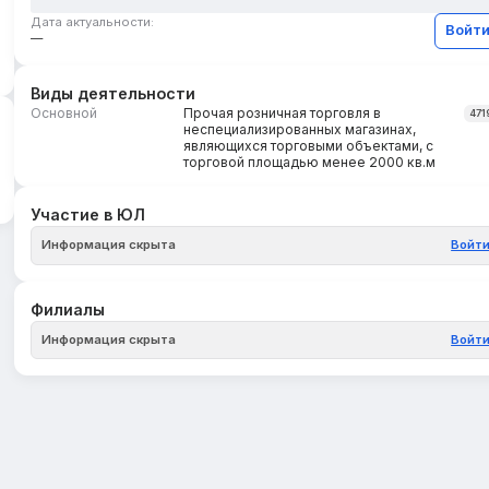
Дата актуальности:
Войт
—
Виды деятельности
Основной
Прочая розничная торговля в
471
неспециализированных магазинах,
являющихся торговыми объектами, с
торговой площадью менее 2000 кв.м
Участие в ЮЛ
Информация скрыта
Войт
Филиалы
Информация скрыта
Войт