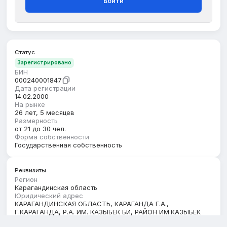
Войти
Статус
Зарегистрировано
БИН
000240001847
Дата регистрации
14.02.2000
На рынке
26 лет, 5 месяцев
Размерность
от 21 до 30 чел.
Форма собственности
Государственная собственность
Реквизиты
Регион
Карагандинская область
Юридический адрес
КАРАГАНДИНСКАЯ ОБЛАСТЬ, КАРАГАНДА Г.А.,
Г.КАРАГАНДА, Р.А. ИМ. КАЗЫБЕК БИ, РАЙОН ИМ.КАЗЫБЕК
БИ, улица Алиханова, строение 13