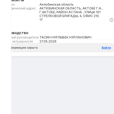
Регион
Актюбинская область
Юридический адрес
АКТЮБИНСКАЯ ОБЛАСТЬ, АКТОБЕ Г.А.,
Г.АКТОБЕ, РАЙОН АСТАНА , УЛИЦА 101
СТРЕЛКОВОЙ БРИГАДЫ, 4, ОФИС 210
Кбе
17
Руководство
Первый руководитель
ТАСИН НУРЛЫБЕК НУРЛАНОВИЧ
Дата актуальности
27.05.2026
Информация скрыта
Войти