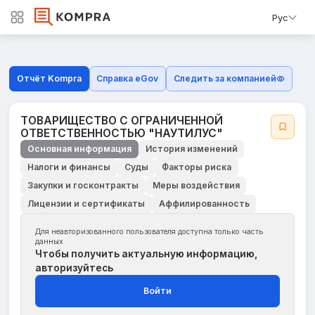
Рус
Отчёт Kompra
Справка eGov
Следить за компанией
ТОВАРИЩЕСТВО С ОГРАНИЧЕННОЙ
ОТВЕТСТВЕННОСТЬЮ "НАУТИЛУС"
Основная информация
История изменений
Налоги и финансы
Суды
Факторы риска
Закупки и госконтракты
Меры воздействия
Лицензии и сертификаты
Аффилированность
Для неавторизованного пользователя доступна только часть
данных
Чтобы получить актуальную информацию,
авторизуйтесь
Войти