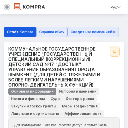
Рус
Отчёт Kompra
Справка eGov
Следить за компанией
КОММУНАЛЬНОЕ ГОСУДАРСТВЕННОЕ
УЧРЕЖДЕНИЕ "ГОСУДАРСТВЕННЫЙ
СПЕЦИАЛЬНЫЙ (КОРРЕКЦИОННЫЙ)
ДЕТСКИЙ САД №17 "ДОСТЫК"
УПРАВЛЕНИЯ ОБРАЗОВАНИЯ ГОРОДА
ШЫМКЕНТ (ДЛЯ ДЕТЕЙ С ТЯЖЕЛЫМИ И
БОЛЕЕ ЛЕГКИМИ НАРУШЕНИЯМИ
ОПОРНО-ДВИГАТЕЛЬНЫХ ФУНКЦИЙ)
Основная информация
История изменений
Налоги и финансы
Суды
Факторы риска
Закупки и госконтракты
Меры воздействия
Лицензии и сертификаты
Аффилированность
Для неавторизованного пользователя доступна только часть