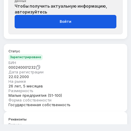
данных
Чтобы получить актуальную информацию,
авторизуйтесь
Войти
Статус
Зарегистрировано
БИН
000240001232
Дата регистрации
22.02.2000
На рынке
26 лет, 5 месяцев
Размерность
Малые предприятия (51-100)
Форма собственности
Государственная собственность
Реквизиты
Регион
г.Шымкент