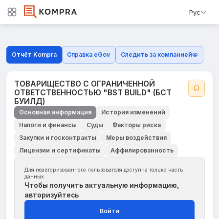
Рус
Отчёт Kompra
Справка eGov
Следить за компанией
ТОВАРИЩЕСТВО С ОГРАНИЧЕННОЙ
ОТВЕТСТВЕННОСТЬЮ "BST BUILD" (БСТ
БУИЛД)
Основная информация
История изменений
Налоги и финансы
Суды
Факторы риска
Закупки и госконтракты
Меры воздействия
Лицензии и сертификаты
Аффилированность
Для неавторизованного пользователя доступна только часть
данных
Чтобы получить актуальную информацию,
авторизуйтесь
Войти