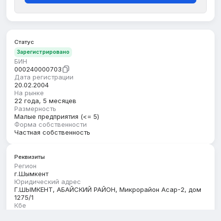
Статус
Зарегистрировано
БИН
000240000703
Дата регистрации
20.02.2004
На рынке
22 года, 5 месяцев
Размерность
Малые предприятия (<= 5)
Форма собственности
Частная собственность
Реквизиты
Регион
г.Шымкент
Юридический адрес
Г.ШЫМКЕНТ, АБАЙСКИЙ РАЙОН, Микрорайон Асар-2, дом
1275/1
Кбе
17