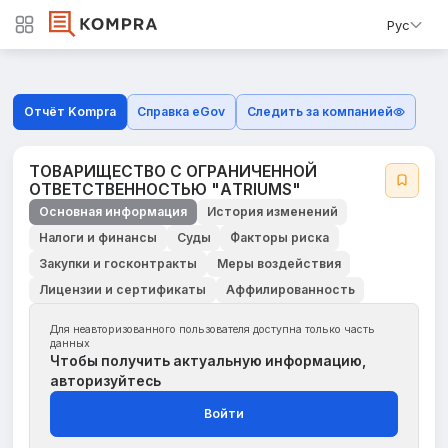
Рус
Отчёт Kompra
Справка eGov
Следить за компанией
ТОВАРИЩЕСТВО С ОГРАНИЧЕННОЙ
ОТВЕТСТВЕННОСТЬЮ "AТRIUMS"
Основная информация
История изменений
Налоги и финансы
Суды
Факторы риска
Закупки и госконтракты
Меры воздействия
Лицензии и сертификаты
Аффилированность
Для неавторизованного пользователя доступна только часть
данных
Чтобы получить актуальную информацию,
авторизуйтесь
Войти